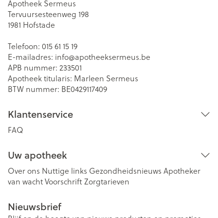
Apotheek Sermeus
Tervuursesteenweg 198
1981
Hofstade
Telefoon:
015 61 15 19
E-mailadres:
info@
apotheeksermeus.be
APB nummer:
233501
Apotheek titularis:
Marleen Sermeus
BTW nummer:
BE0429117409
Klantenservice
FAQ
Uw apotheek
Over ons
Nuttige links
Gezondheidsnieuws
Apotheker
van wacht
Voorschrift
Zorgtarieven
Nieuwsbrief