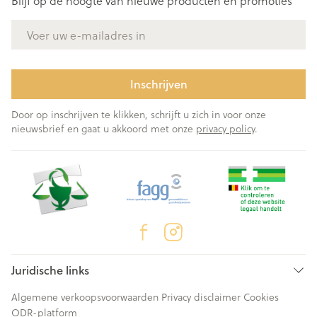
Blijf op de hoogte van nieuwe producten en promoties
E-mail adres
Inschrijven
Door op inschrijven te klikken, schrijft u zich in voor onze
nieuwsbrief en gaat u akkoord met onze
privacy policy
.
Juridische links
Algemene verkoopsvoorwaarden
Privacy disclaimer
Cookies
ODR-platform