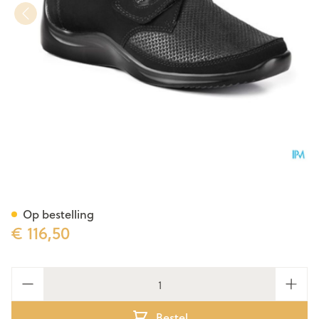
Podartis Via Schoen Dame Zw
Op bestelling
€ 116,50
Aantal
Bestel