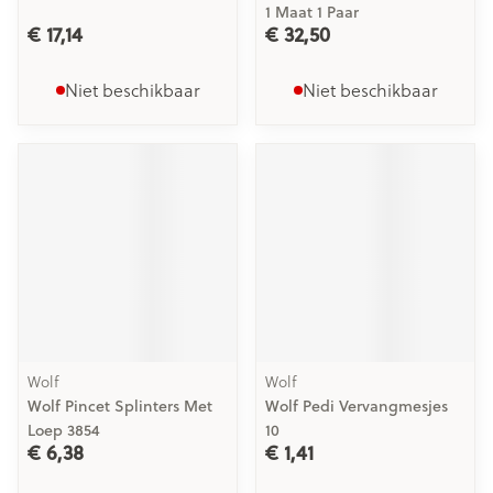
1 Maat 1 Paar
€ 17,14
€ 32,50
Niet beschikbaar
Niet beschikbaar
Wolf
Wolf
Wolf Pincet Splinters Met
Wolf Pedi Vervangmesjes
Loep 3854
10
€ 6,38
€ 1,41