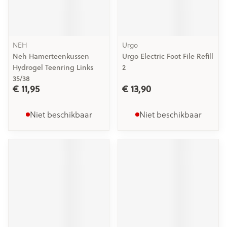
NEH
Urgo
Neh Hamerteenkussen
Urgo Electric Foot File Refill
Hydrogel Teenring Links
2
35/38
€ 11,95
€ 13,90
Niet beschikbaar
Niet beschikbaar