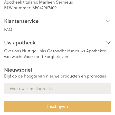
Apotheek titularis:
Marleen Sermeus
BTW nummer:
BE0429117409
Klantenservice
FAQ
Uw apotheek
Over ons
Nuttige links
Gezondheidsnieuws
Apotheker
van wacht
Voorschrift
Zorgtarieven
Nieuwsbrief
Blijf op de hoogte van nieuwe producten en promoties
E-mail adres
Inschrijven