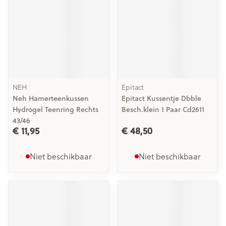
NEH
Epitact
Neh Hamerteenkussen
Epitact Kussentje Dbble
Hydrogel Teenring Rechts
Besch.klein 1 Paar Cd2611
43/46
€ 11,95
€ 48,50
Niet beschikbaar
Niet beschikbaar