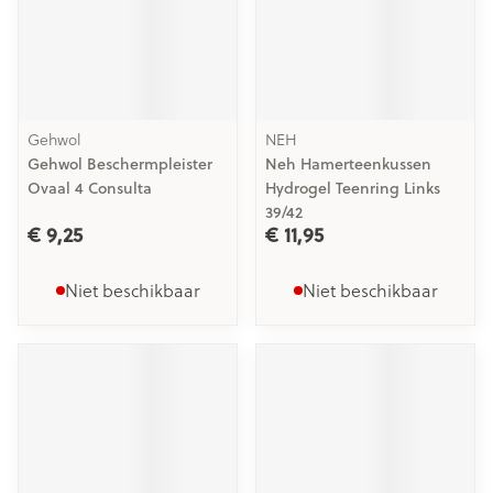
Gehwol
NEH
Gehwol Beschermpleister
Neh Hamerteenkussen
Ovaal 4 Consulta
Hydrogel Teenring Links
39/42
€ 9,25
€ 11,95
Niet beschikbaar
Niet beschikbaar