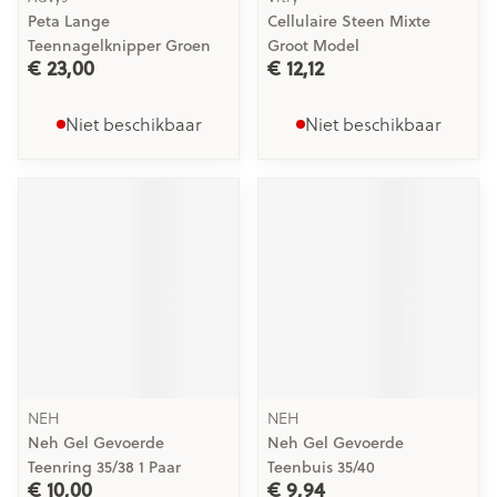
Peta Lange
Cellulaire Steen Mixte
Teennagelknipper Groen
Groot Model
€ 23,00
€ 12,12
Niet beschikbaar
Niet beschikbaar
NEH
NEH
Neh Gel Gevoerde
Neh Gel Gevoerde
Teenring 35/38 1 Paar
Teenbuis 35/40
€ 10,00
€ 9,94