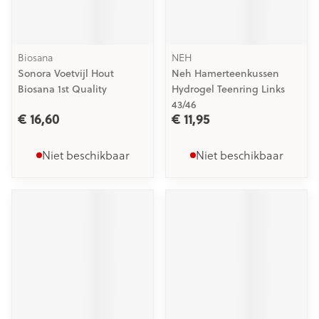
Biosana
NEH
Sonora Voetvijl Hout
Neh Hamerteenkussen
Biosana 1st Quality
Hydrogel Teenring Links
43/46
€ 16,60
€ 11,95
Niet beschikbaar
Niet beschikbaar