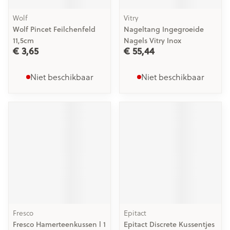
Wolf
Vitry
Wolf Pincet Feilchenfeld
Nageltang Ingegroeide
11,5cm
Nagels Vitry Inox
€ 3,65
€ 55,44
Niet beschikbaar
Niet beschikbaar
Fresco
Epitact
Fresco Hamerteenkussen l 1
Epitact Discrete Kussentjes