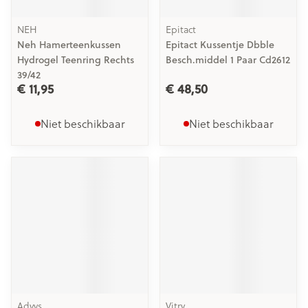
NEH
Epitact
Neh Hamerteenkussen
Epitact Kussentje Dbble
Hydrogel Teenring Rechts
Besch.middel 1 Paar Cd2612
39/42
€ 11,95
€ 48,50
Niet beschikbaar
Niet beschikbaar
Advys
Vitry