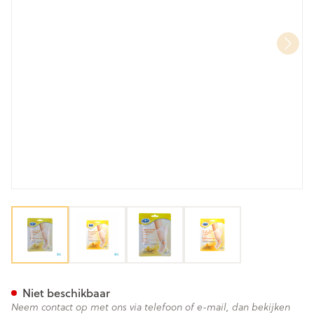
View larger image
View larger image
View larger image
View larger image
Scholl Voetmasker Voedend A
Niet beschikbaar
Neem contact op met ons via telefoon of e-mail, dan bekijken