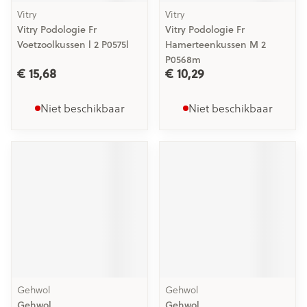
Vitry
Vitry
Vitry Podologie Fr
Vitry Podologie Fr
Voetzoolkussen l 2 P0575l
Hamerteenkussen M 2
P0568m
€ 15,68
€ 10,29
Niet beschikbaar
Niet beschikbaar
Gehwol
Gehwol
Gehwol
Gehwol