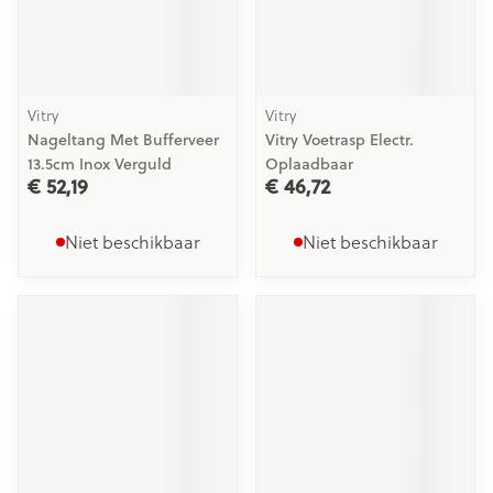
Vitry
Vitry
Nageltang Met Bufferveer
Vitry Voetrasp Electr.
13.5cm Inox Verguld
Oplaadbaar
€ 52,19
€ 46,72
Niet beschikbaar
Niet beschikbaar