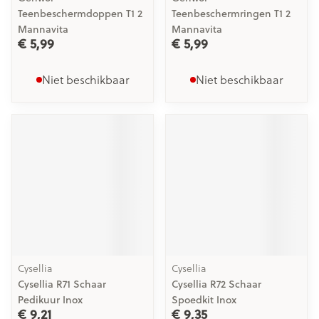
Teenbeschermdoppen T1 2
Teenbeschermringen T1 2
Mannavita
Mannavita
€ 5,99
€ 5,99
Niet beschikbaar
Niet beschikbaar
Cysellia
Cysellia
Cysellia R71 Schaar
Cysellia R72 Schaar
Pedikuur Inox
Spoedkit Inox
€ 9,21
€ 9,35