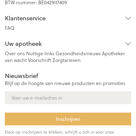
BTW nummer:
BE0429117409
Klantenservice
FAQ
Uw apotheek
Over ons
Nuttige links
Gezondheidsnieuws
Apotheker
van wacht
Voorschrift
Zorgtarieven
Nieuwsbrief
Blijf op de hoogte van nieuwe producten en promoties
E-mail adres
Inschrijven
Door op inschrijven te klikken, schrijft u zich in voor onze