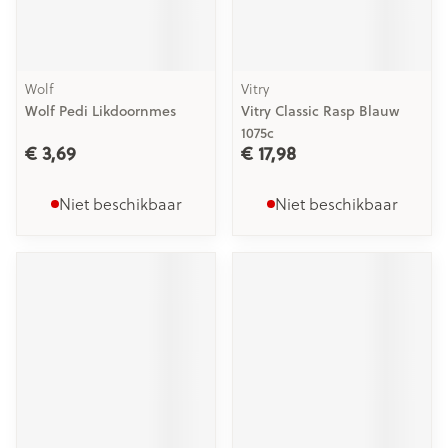
Wolf
Vitry
Wolf Pedi Likdoornmes
Vitry Classic Rasp Blauw
1075c
€ 3,69
€ 17,98
Niet beschikbaar
Niet beschikbaar