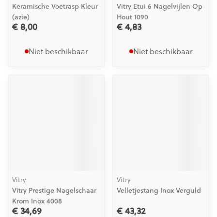
Keramische Voetrasp Kleur
Vitry Etui 6 Nagelvijlen Op
(azie)
Hout 1090
€ 8,00
€ 4,83
Niet beschikbaar
Niet beschikbaar
Vitry
Vitry
Vitry Prestige Nagelschaar
Velletjestang Inox Verguld
Krom Inox 4008
€ 34,69
€ 43,32