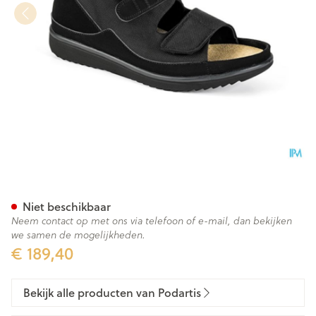
Podartis Rehadiab Schoen Zw
Niet beschikbaar
Neem contact op met ons via telefoon of e-mail, dan bekijken
we samen de mogelijkheden.
€ 189,40
Bekijk alle producten van Podartis