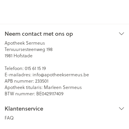
Neem contact met ons op
Apotheek Sermeus
Tervuursesteenweg 198
1981
Hofstade
Telefoon:
015 61 15 19
E-mailadres:
info@
apotheeksermeus.be
APB nummer:
233501
Apotheek titularis:
Marleen Sermeus
BTW nummer:
BE0429117409
Klantenservice
FAQ