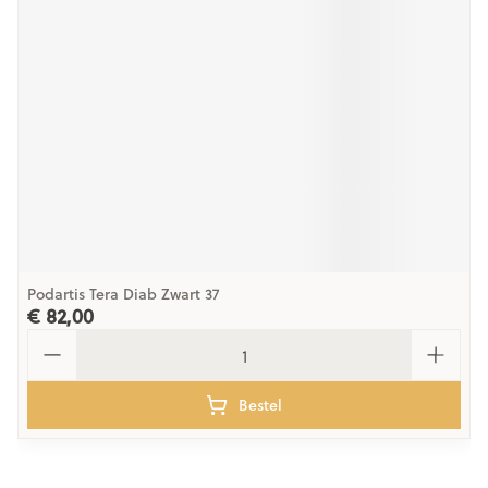
Podartis Tera Diab Zwart 37
€ 82,00
Aantal
Bestel