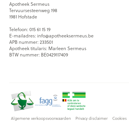
Apotheek Sermeus
Tervuursesteenweg 198
1981
Hofstade
Telefoon:
015 61 15 19
E-mailadres:
info@
apotheeksermeus.be
APB nummer:
233501
Apotheek titularis:
Marleen Sermeus
BTW nummer:
BE0429117409
Algemene verkoopsvoorwaarden
Privacy disclaimer
Cookies