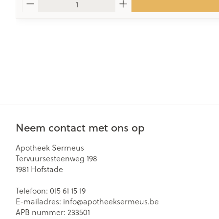
Neem contact met ons op
Apotheek Sermeus
Tervuursesteenweg 198
1981
Hofstade
Telefoon:
015 61 15 19
E-mailadres:
info@
apotheeksermeus.be
APB nummer:
233501