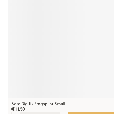
Bota Digifix Frogsplint Small
€ 11,50
Aantal