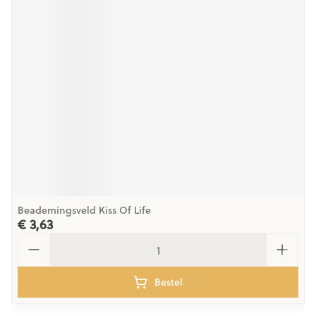
Beademingsveld Kiss Of Life
€ 3,63
Aantal
Bestel