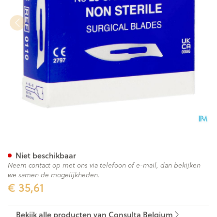
Swann-morton N/st Scalpelm
Niet beschikbaar
Neem contact op met ons via telefoon of e-mail, dan bekijken
we samen de mogelijkheden.
€ 35,61
Bekijk alle producten van Consulta Belgium