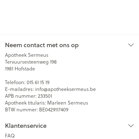
Neem contact met ons op
Apotheek Sermeus
Tervuursesteenweg 198
1981
Hofstade
Telefoon:
015 61 15 19
E-mailadres:
info@
apotheeksermeus.be
APB nummer:
233501
Apotheek titularis:
Marleen Sermeus
BTW nummer:
BE0429117409
Klantenservice
FAQ