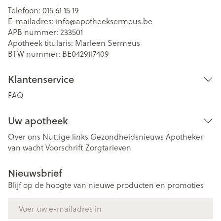
Telefoon:
015 61 15 19
E-mailadres:
info@
apotheeksermeus.be
APB nummer:
233501
Apotheek titularis:
Marleen Sermeus
BTW nummer:
BE0429117409
Klantenservice
FAQ
Uw apotheek
Over ons
Nuttige links
Gezondheidsnieuws
Apotheker
van wacht
Voorschrift
Zorgtarieven
Nieuwsbrief
Blijf op de hoogte van nieuwe producten en promoties
E-mail adres