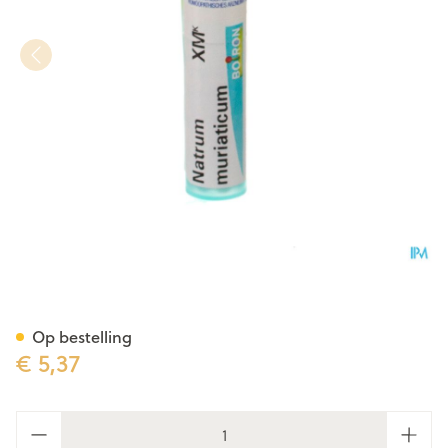
Natrum Muriaticum Xmk Gr 4
Op bestelling
€ 5,37
Aantal