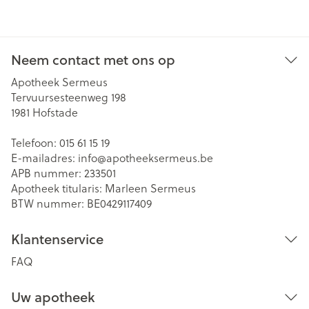
Neem contact met ons op
Apotheek Sermeus
Tervuursesteenweg 198
1981
Hofstade
Telefoon:
015 61 15 19
E-mailadres:
info@
apotheeksermeus.be
APB nummer:
233501
Apotheek titularis:
Marleen Sermeus
BTW nummer:
BE0429117409
Klantenservice
FAQ
Uw apotheek