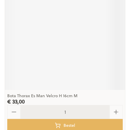
Bota Thorax Es Man Velcro H 16cm M
€ 33,00
Aantal
Bestel