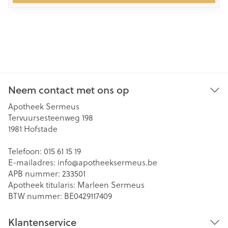
Neem contact met ons op
Apotheek Sermeus
Tervuursesteenweg 198
1981
Hofstade
Telefoon:
015 61 15 19
E-mailadres:
info@
apotheeksermeus.be
APB nummer:
233501
Apotheek titularis:
Marleen Sermeus
BTW nummer:
BE0429117409
Klantenservice