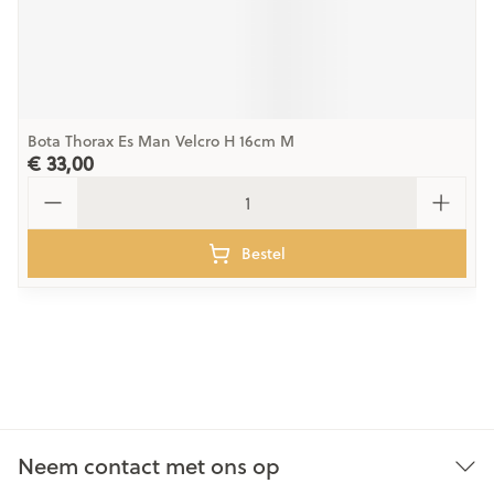
Bota Thorax Es Man Velcro H 16cm M
€ 33,00
Aantal
Bestel
Neem contact met ons op