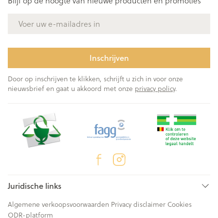
Blijf op de hoogte van nieuwe producten en promoties
E-mail adres
Inschrijven
Door op inschrijven te klikken, schrijft u zich in voor onze
nieuwsbrief en gaat u akkoord met onze
privacy policy
.
Juridische links
Algemene verkoopsvoorwaarden
Privacy disclaimer
Cookies
ODR-platform