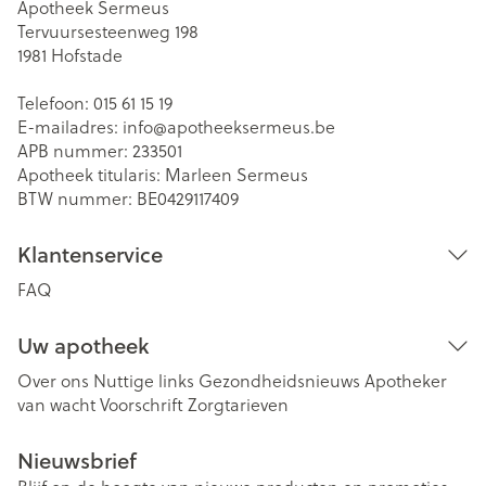
Apotheek Sermeus
Tervuursesteenweg 198
1981
Hofstade
Telefoon:
015 61 15 19
E-mailadres:
info@
apotheeksermeus.be
APB nummer:
233501
Apotheek titularis:
Marleen Sermeus
BTW nummer:
BE0429117409
Klantenservice
FAQ
Uw apotheek
Over ons
Nuttige links
Gezondheidsnieuws
Apotheker
van wacht
Voorschrift
Zorgtarieven
Nieuwsbrief