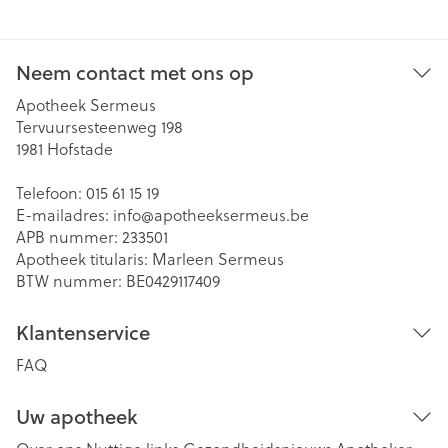
Neem contact met ons op
Apotheek Sermeus
Tervuursesteenweg 198
1981
Hofstade
Telefoon:
015 61 15 19
E-mailadres:
info@
apotheeksermeus.be
APB nummer:
233501
Apotheek titularis:
Marleen Sermeus
BTW nummer:
BE0429117409
Klantenservice
FAQ
Uw apotheek