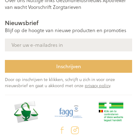
Over ons
Nuttige links
Gezondheidsnieuws
Apotheker
van wacht
Voorschrift
Zorgtarieven
Nieuwsbrief
Blijf op de hoogte van nieuwe producten en promoties
E-mail adres
Inschrijven
Door op inschrijven te klikken, schrijft u zich in voor onze
nieuwsbrief en gaat u akkoord met onze
privacy policy
.