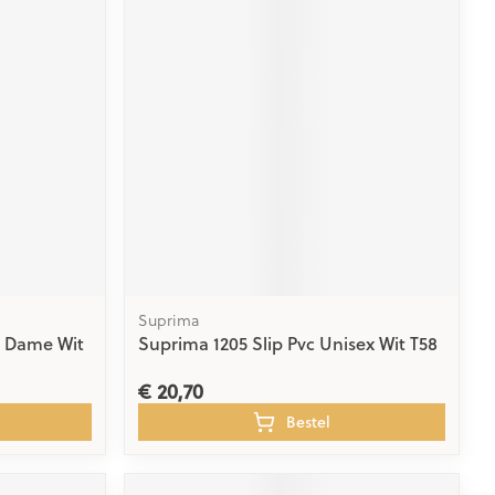
Suprima
1 Dame Wit
Suprima 1205 Slip Pvc Unisex Wit T58
€ 20,70
Bestel