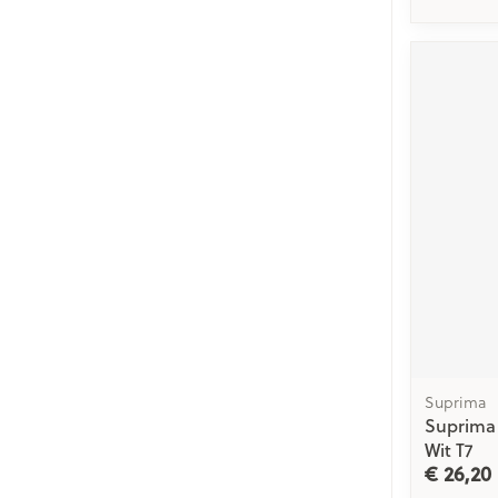
Suprima
Suprima
Wit T7
€ 26,20