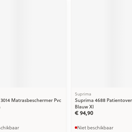
Suprima
 3014 Matrasbeschermer Pvc
Suprima 4688 Patientovera
m
Blauw Xl
€ 94,90
schikbaar
Niet beschikbaar