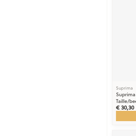
Suprima
Suprima 
Taille/be
€ 30,30