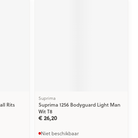
Suprima
ll Rits
Suprima 1256 Bodyguard Light Man
Wit T8
€ 26,20
Niet beschikbaar