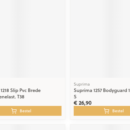
Suprima
1218 Slip Pvc Brede
Suprima 1257 Bodyguard 
enelast. T38
S
€ 26,90
Bestel
Bestel