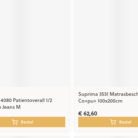
Suprima 3531 Matrasbesc
4080 Patientoverall 1/2
Co+pu+ 100x200cm
e Jeans M
€ 62,60
Bestel
Bestel