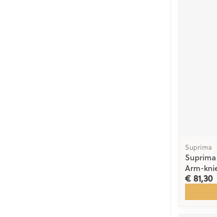
Suprima
Suprima 
Arm-kni
€ 81,30