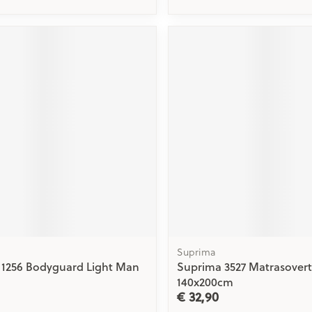
Suprima
 1256 Bodyguard Light Man
Suprima 3527 Matrasovert
140x200cm
€ 32,90