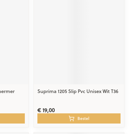
hermer
Suprima 1205 Slip Pvc Unisex Wit T36
€ 19,00
Bestel