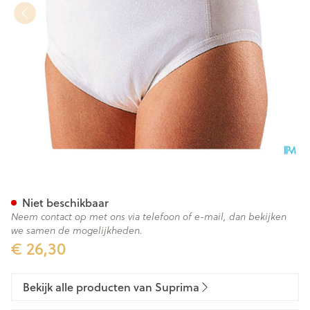
Suprima 1259 Bodyguard 3 Un
Niet beschikbaar
Neem contact op met ons via telefoon of e-mail, dan bekijken
we samen de mogelijkheden.
€ 26,30
Bekijk alle producten van Suprima