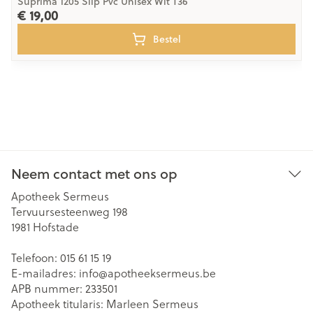
Suprima 1205 Slip Pvc Unisex Wit T36
€ 19,00
Bestel
Neem contact met ons op
Apotheek Sermeus
Tervuursesteenweg 198
1981
Hofstade
Telefoon:
015 61 15 19
E-mailadres:
info@
apotheeksermeus.be
APB nummer:
233501
Apotheek titularis:
Marleen Sermeus