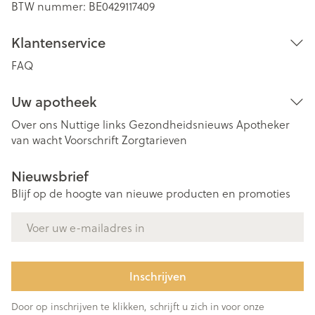
BTW nummer:
BE0429117409
Klantenservice
FAQ
Uw apotheek
Over ons
Nuttige links
Gezondheidsnieuws
Apotheker
van wacht
Voorschrift
Zorgtarieven
Nieuwsbrief
Blijf op de hoogte van nieuwe producten en promoties
E-mail adres
Inschrijven
Door op inschrijven te klikken, schrijft u zich in voor onze