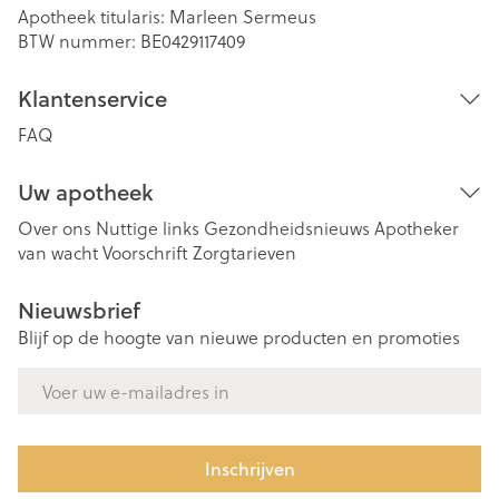
Apotheek titularis:
Marleen Sermeus
BTW nummer:
BE0429117409
Klantenservice
FAQ
Uw apotheek
Over ons
Nuttige links
Gezondheidsnieuws
Apotheker
van wacht
Voorschrift
Zorgtarieven
Nieuwsbrief
Blijf op de hoogte van nieuwe producten en promoties
E-mail adres
Inschrijven