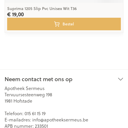
Suprima 1205 Slip Pvc Unisex Wit T36
€ 19,00
Bestel
Neem contact met ons op
Apotheek Sermeus
Tervuursesteenweg 198
1981
Hofstade
Telefoon:
015 61 15 19
E-mailadres:
info@
apotheeksermeus.be
APB nummer:
233501