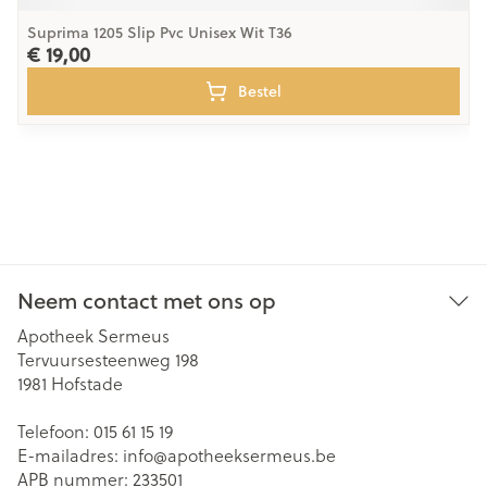
Suprima 1205 Slip Pvc Unisex Wit T36
€ 19,00
Bestel
Neem contact met ons op
Apotheek Sermeus
Tervuursesteenweg 198
1981
Hofstade
Telefoon:
015 61 15 19
E-mailadres:
info@
apotheeksermeus.be
APB nummer:
233501