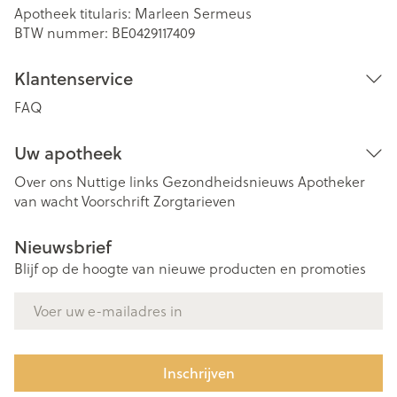
Apotheek titularis:
Marleen Sermeus
BTW nummer:
BE0429117409
Klantenservice
FAQ
Uw apotheek
Over ons
Nuttige links
Gezondheidsnieuws
Apotheker
van wacht
Voorschrift
Zorgtarieven
Nieuwsbrief
Blijf op de hoogte van nieuwe producten en promoties
E-mail adres
Inschrijven