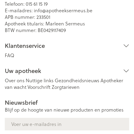
Telefoon:
015 61 15 19
E-mailadres:
info@
apotheeksermeus.be
APB nummer:
233501
Apotheek titularis:
Marleen Sermeus
BTW nummer:
BE0429117409
Klantenservice
FAQ
Uw apotheek
Over ons
Nuttige links
Gezondheidsnieuws
Apotheker
van wacht
Voorschrift
Zorgtarieven
Nieuwsbrief
Blijf op de hoogte van nieuwe producten en promoties
E-mail adres