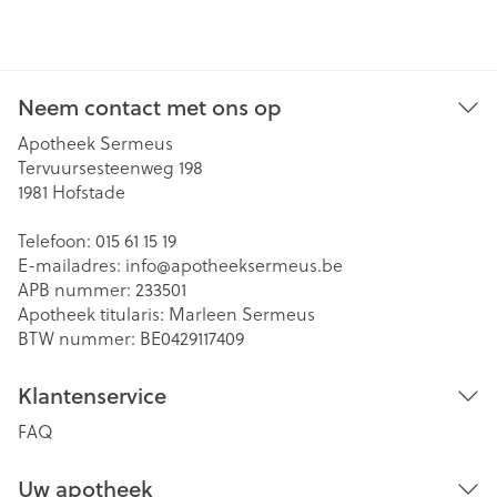
Neem contact met ons op
Apotheek Sermeus
Tervuursesteenweg 198
1981
Hofstade
Telefoon:
015 61 15 19
E-mailadres:
info@
apotheeksermeus.be
APB nummer:
233501
Apotheek titularis:
Marleen Sermeus
BTW nummer:
BE0429117409
Klantenservice
FAQ
Uw apotheek