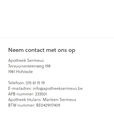
Neem contact met ons op
Apotheek Sermeus
Tervuursesteenweg 198
1981
Hofstade
Telefoon:
015 61 15 19
E-mailadres:
info@
apotheeksermeus.be
APB nummer:
233501
Apotheek titularis:
Marleen Sermeus
BTW nummer:
BE0429117409