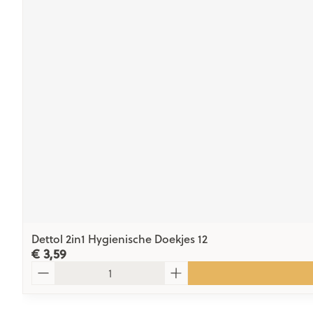
Dettol 2in1 Hygienische Doekjes 12
€ 3,59
Aantal