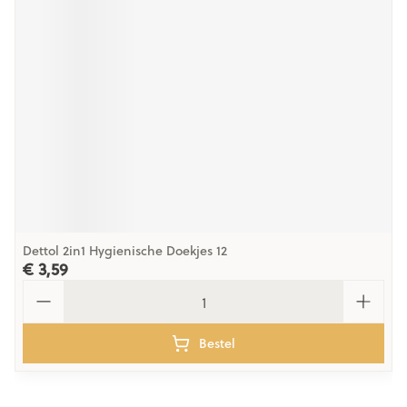
Dettol 2in1 Hygienische Doekjes 12
€ 3,59
Aantal
Bestel