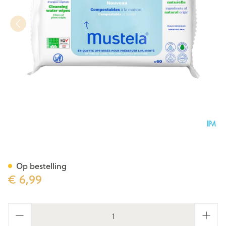
Mustela Reinigende Doekjes
Op bestelling
€ 6,99
Aantal