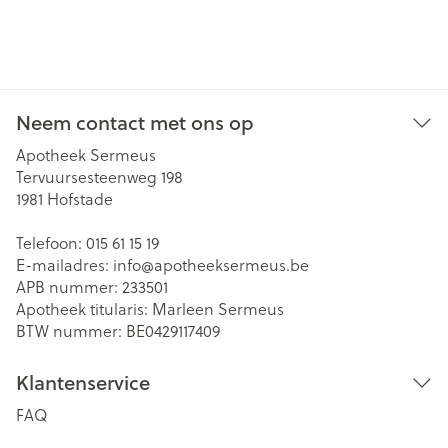
Neem contact met ons op
Apotheek Sermeus
Tervuursesteenweg 198
1981
Hofstade
Telefoon:
015 61 15 19
E-mailadres:
info@
apotheeksermeus.be
APB nummer:
233501
Apotheek titularis:
Marleen Sermeus
BTW nummer:
BE0429117409
Klantenservice
FAQ