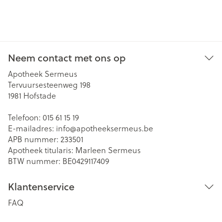
Neem contact met ons op
Apotheek Sermeus
Tervuursesteenweg 198
1981
Hofstade
Telefoon:
015 61 15 19
E-mailadres:
info@
apotheeksermeus.be
APB nummer:
233501
Apotheek titularis:
Marleen Sermeus
BTW nummer:
BE0429117409
Klantenservice
FAQ