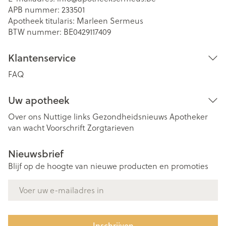
APB nummer:
233501
Apotheek titularis:
Marleen Sermeus
BTW nummer:
BE0429117409
Klantenservice
FAQ
Uw apotheek
Over ons
Nuttige links
Gezondheidsnieuws
Apotheker
van wacht
Voorschrift
Zorgtarieven
Nieuwsbrief
Blijf op de hoogte van nieuwe producten en promoties
E-mail adres
Inschrijven