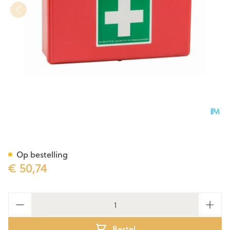
Ehbo-kit Gevuld Type 1
Op bestelling
€ 50,74
Aantal
Bestel