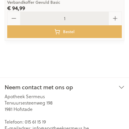
Verbandkoffer Gevuld Basic
€ 94,99
Aantal
Bestel
Neem contact met ons op
Apotheek Sermeus
Tervuursesteenweg 198
1981
Hofstade
Telefoon:
015 61 15 19
E-mailadres:
info@
apotheeksermeus.be