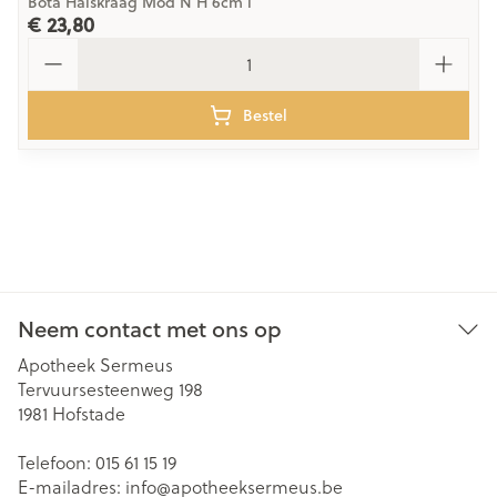
Bota Halskraag Mod N H 6cm l
€ 23,80
Aantal
Bestel
Neem contact met ons op
Apotheek Sermeus
Tervuursesteenweg 198
1981
Hofstade
Telefoon:
015 61 15 19
E-mailadres:
info@
apotheeksermeus.be