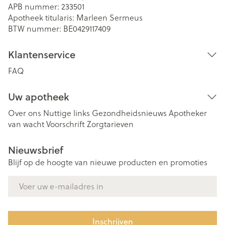
APB nummer:
233501
Apotheek titularis:
Marleen Sermeus
BTW nummer:
BE0429117409
Klantenservice
FAQ
Uw apotheek
Over ons
Nuttige links
Gezondheidsnieuws
Apotheker
van wacht
Voorschrift
Zorgtarieven
Nieuwsbrief
Blijf op de hoogte van nieuwe producten en promoties
E-mail adres
Inschrijven