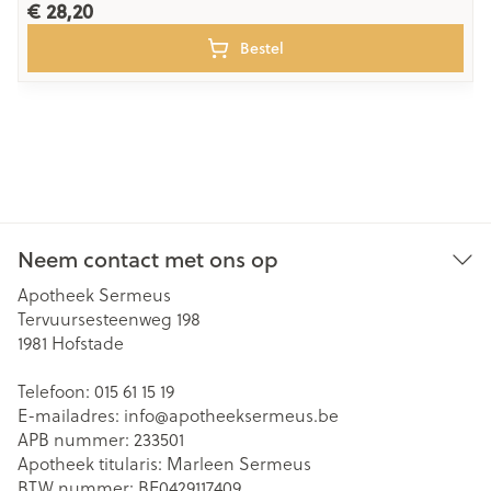
€ 28,20
Bestel
Neem contact met ons op
Apotheek Sermeus
Tervuursesteenweg 198
1981
Hofstade
Telefoon:
015 61 15 19
E-mailadres:
info@
apotheeksermeus.be
APB nummer:
233501
Apotheek titularis:
Marleen Sermeus
BTW nummer:
BE0429117409