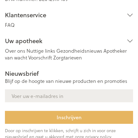
Klantenservice
FAQ
Uw apotheek
Over ons
Nuttige links
Gezondheidsnieuws
Apotheker
van wacht
Voorschrift
Zorgtarieven
Nieuwsbrief
Blijf op de hoogte van nieuwe producten en promoties
E-mail adres
Inschrijven
Door op inschrijven te klikken, schrijft u zich in voor onze
nieuwsbrief en gaat u akkoord met onze
privacy policy
.