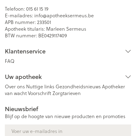
Telefoon:
015 61 15 19
E-mailadres:
info@
apotheeksermeus.be
APB nummer:
233501
Apotheek titularis:
Marleen Sermeus
BTW nummer:
BE0429117409
Klantenservice
FAQ
Uw apotheek
Over ons
Nuttige links
Gezondheidsnieuws
Apotheker
van wacht
Voorschrift
Zorgtarieven
Nieuwsbrief
Blijf op de hoogte van nieuwe producten en promoties
E-mail adres