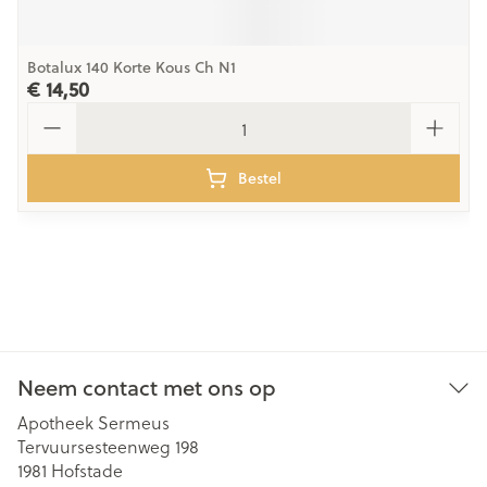
Botalux 140 Korte Kous Ch N1
€ 14,50
Aantal
Bestel
Neem contact met ons op
Apotheek Sermeus
Tervuursesteenweg 198
1981
Hofstade