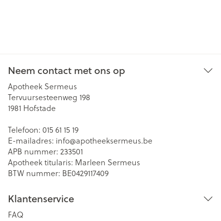
Neem contact met ons op
Apotheek Sermeus
Tervuursesteenweg 198
1981
Hofstade
Telefoon:
015 61 15 19
E-mailadres:
info@
apotheeksermeus.be
APB nummer:
233501
Apotheek titularis:
Marleen Sermeus
BTW nummer:
BE0429117409
Klantenservice
FAQ