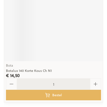
Bota
Botalux 140 Korte Kous Ch N1
€ 14,50
Aantal
Bestel