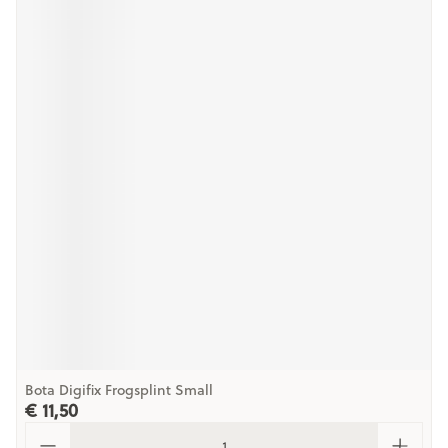
Bota Digifix Frogsplint Small
€ 11,50
Aantal