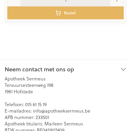
Bestel
Neem contact met ons op
Apotheek Sermeus
Tervuursesteenweg 198
1981
Hofstade
Telefoon:
015 61 15 19
E-mailadres:
info@
apotheeksermeus.be
APB nummer:
233501
Apotheek titularis:
Marleen Sermeus
BTW nummer:
BE0429117409