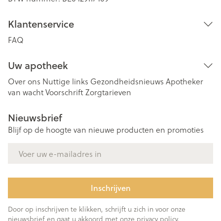
Klantenservice
FAQ
Uw apotheek
Over ons
Nuttige links
Gezondheidsnieuws
Apotheker
van wacht
Voorschrift
Zorgtarieven
Nieuwsbrief
Blijf op de hoogte van nieuwe producten en promoties
E-mail adres
Inschrijven
Door op inschrijven te klikken, schrijft u zich in voor onze
nieuwsbrief en gaat u akkoord met onze
privacy policy
.