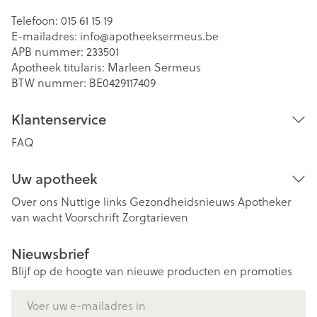
Telefoon:
015 61 15 19
E-mailadres:
info@
apotheeksermeus.be
APB nummer:
233501
Apotheek titularis:
Marleen Sermeus
BTW nummer:
BE0429117409
Klantenservice
FAQ
Uw apotheek
Over ons
Nuttige links
Gezondheidsnieuws
Apotheker
van wacht
Voorschrift
Zorgtarieven
Nieuwsbrief
Blijf op de hoogte van nieuwe producten en promoties
E-mail adres