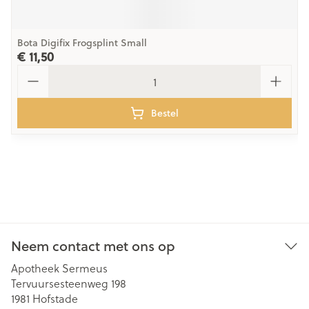
Bota Digifix Frogsplint Small
€ 11,50
Aantal
Bestel
Neem contact met ons op
Apotheek Sermeus
Tervuursesteenweg 198
1981
Hofstade