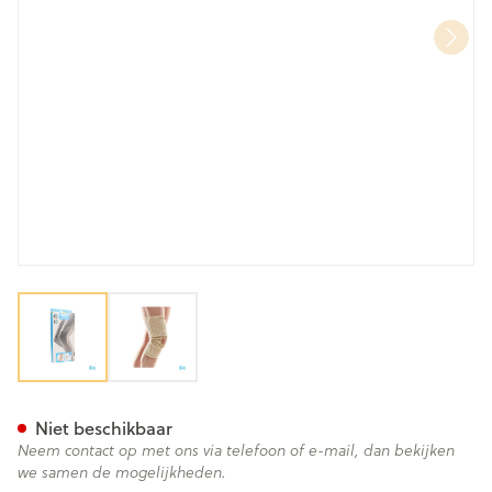
View larger image
View larger image
Bota Ortho Df 1110 Sk N1
Niet beschikbaar
Neem contact op met ons via telefoon of e-mail, dan bekijken
we samen de mogelijkheden.