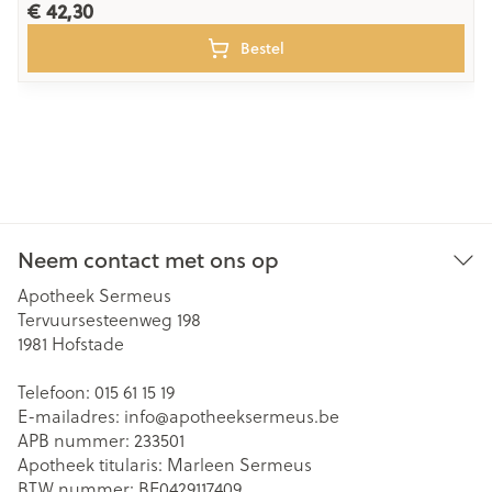
€ 42,30
Bestel
Neem contact met ons op
Apotheek Sermeus
Tervuursesteenweg 198
1981
Hofstade
Telefoon:
015 61 15 19
E-mailadres:
info@
apotheeksermeus.be
APB nummer:
233501
Apotheek titularis:
Marleen Sermeus
BTW nummer:
BE0429117409