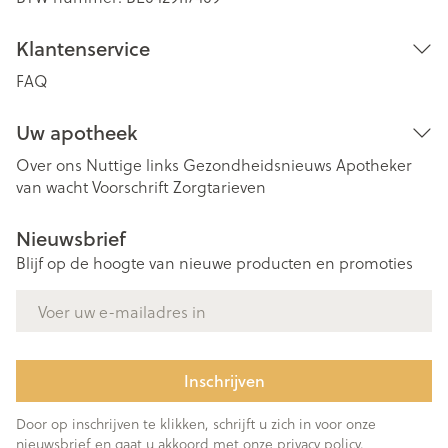
Klantenservice
FAQ
Uw apotheek
Over ons
Nuttige links
Gezondheidsnieuws
Apotheker
van wacht
Voorschrift
Zorgtarieven
Nieuwsbrief
Blijf op de hoogte van nieuwe producten en promoties
E-mail adres
Inschrijven
Door op inschrijven te klikken, schrijft u zich in voor onze
nieuwsbrief en gaat u akkoord met onze
privacy policy
.