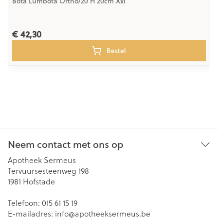
Bota Lumbota Ortho/20 H 20cm Xxl
€ 42,30
Bestel
Neem contact met ons op
Apotheek Sermeus
Tervuursesteenweg 198
1981
Hofstade
Telefoon:
015 61 15 19
E-mailadres:
info@
apotheeksermeus.be