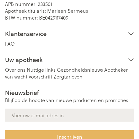
APB nummer:
233501
Apotheek titularis:
Marleen Sermeus
BTW nummer:
BE0429117409
Klantenservice
FAQ
Uw apotheek
Over ons
Nuttige links
Gezondheidsnieuws
Apotheker
van wacht
Voorschrift
Zorgtarieven
Nieuwsbrief
Blijf op de hoogte van nieuwe producten en promoties
E-mail adres
Inschrijven