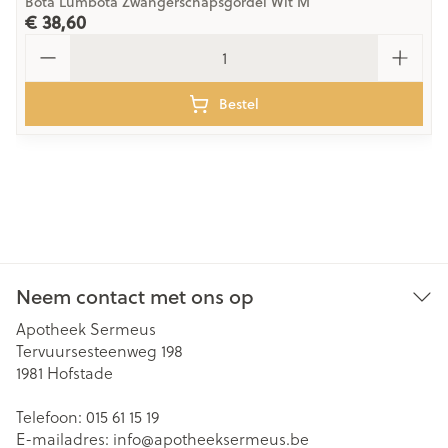
Bota Lumbota Zwangerschapsgordel Wit M
€ 38,60
Aantal
Bestel
Neem contact met ons op
Apotheek Sermeus
Tervuursesteenweg 198
1981
Hofstade
Telefoon:
015 61 15 19
E-mailadres:
info@
apotheeksermeus.be