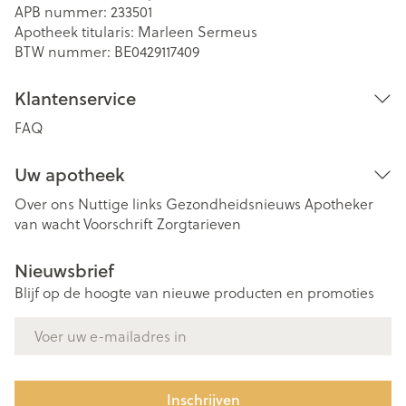
APB nummer:
233501
Apotheek titularis:
Marleen Sermeus
BTW nummer:
BE0429117409
Klantenservice
FAQ
Uw apotheek
Over ons
Nuttige links
Gezondheidsnieuws
Apotheker
van wacht
Voorschrift
Zorgtarieven
Nieuwsbrief
Blijf op de hoogte van nieuwe producten en promoties
E-mail adres
Inschrijven