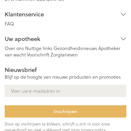
Klantenservice
FAQ
Uw apotheek
Over ons
Nuttige links
Gezondheidsnieuws
Apotheker
van wacht
Voorschrift
Zorgtarieven
Nieuwsbrief
Blijf op de hoogte van nieuwe producten en promoties
E-mail adres
Inschrijven
Door op inschrijven te klikken, schrijft u zich in voor onze
nieuwsbrief en gaat u akkoord met onze
privacy policy
.