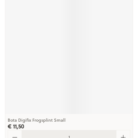
Bota Digifix Frogsplint Small
€ 11,50
Aantal