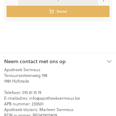
Bestel
Neem contact met ons op
Apotheek Sermeus
Tervuursesteenweg 198
1981
Hofstade
Telefoon:
015 61 15 19
E-mailadres:
info@
apotheeksermeus.be
APB nummer:
233501
Apotheek titularis:
Marleen Sermeus
BTW nummer:
BE0429117409