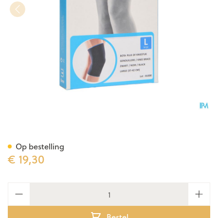
Bota Color Knie Nero l
Op bestelling
€ 19,30
Aantal
Bestel