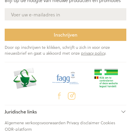
Blijf op de hoogte van nieuwe producten en promoties
E-mail adres
Inschrijven
Door op inschrijven te klikken, schrijft u zich in voor onze
nieuwsbrief en gaat u akkoord met onze
privacy policy
.
Juridische links
Algemene verkoopsvoorwaarden
Privacy disclaimer
Cookies
ODR-platform