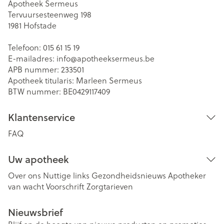
Apotheek Sermeus
Tervuursesteenweg 198
1981
Hofstade
Telefoon:
015 61 15 19
E-mailadres:
info@
apotheeksermeus.be
APB nummer:
233501
Apotheek titularis:
Marleen Sermeus
BTW nummer:
BE0429117409
Klantenservice
FAQ
Uw apotheek
Over ons
Nuttige links
Gezondheidsnieuws
Apotheker
van wacht
Voorschrift
Zorgtarieven
Nieuwsbrief