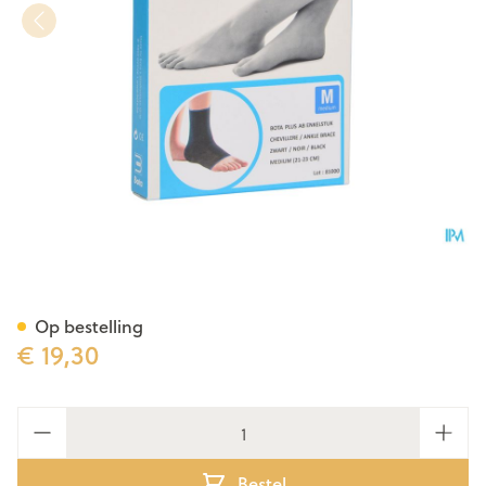
Bota Color Enkel Nero M
Op bestelling
€ 19,30
Aantal
Bestel