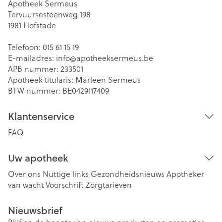
Apotheek Sermeus
Tervuursesteenweg 198
1981
Hofstade
Telefoon:
015 61 15 19
E-mailadres:
info@
apotheeksermeus.be
APB nummer:
233501
Apotheek titularis:
Marleen Sermeus
BTW nummer:
BE0429117409
Klantenservice
FAQ
Uw apotheek
Over ons
Nuttige links
Gezondheidsnieuws
Apotheker
van wacht
Voorschrift
Zorgtarieven
Nieuwsbrief