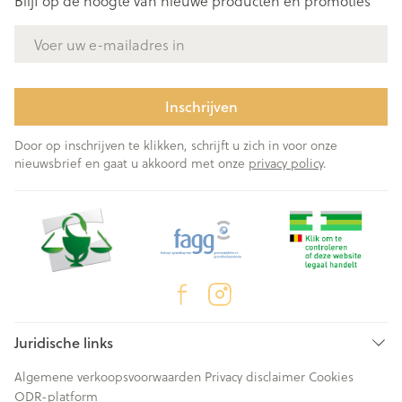
Blijf op de hoogte van nieuwe producten en promoties
E-mail adres
Inschrijven
Door op inschrijven te klikken, schrijft u zich in voor onze
nieuwsbrief en gaat u akkoord met onze
privacy policy
.
Juridische links
Algemene verkoopsvoorwaarden
Privacy disclaimer
Cookies
ODR-platform