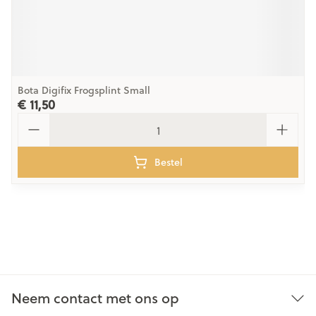
Bota Digifix Frogsplint Small
€ 11,50
Aantal
Bestel
Neem contact met ons op