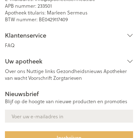
APB nummer:
233501
Apotheek titularis:
Marleen Sermeus
BTW nummer:
BE0429117409
Klantenservice
FAQ
Uw apotheek
Over ons
Nuttige links
Gezondheidsnieuws
Apotheker
van wacht
Voorschrift
Zorgtarieven
Nieuwsbrief
Blijf op de hoogte van nieuwe producten en promoties
E-mail adres
Inschrijven