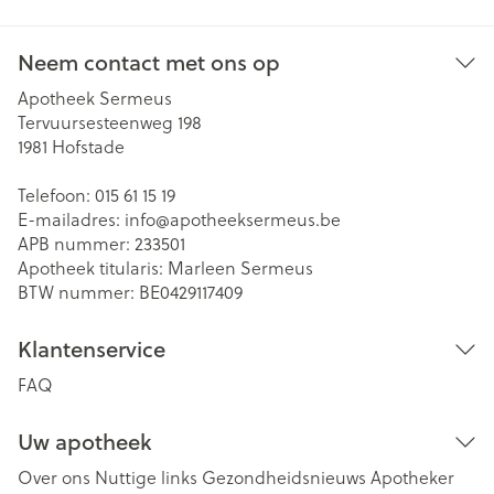
Neem contact met ons op
Apotheek Sermeus
Tervuursesteenweg 198
1981
Hofstade
Telefoon:
015 61 15 19
E-mailadres:
info@
apotheeksermeus.be
APB nummer:
233501
Apotheek titularis:
Marleen Sermeus
BTW nummer:
BE0429117409
Klantenservice
FAQ
Uw apotheek
Over ons
Nuttige links
Gezondheidsnieuws
Apotheker