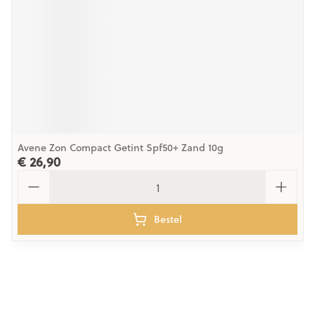
Avene Zon Compact Getint Spf50+ Zand 10g
€ 26,90
Aantal
Bestel