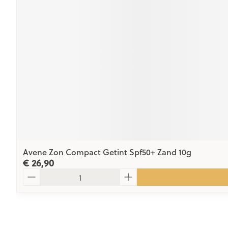
Avene Zon Compact Getint Spf50+ Zand 10g
€ 26,90
Aantal