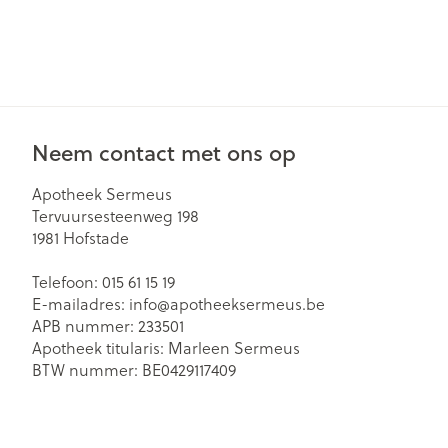
Neem contact met ons op
Apotheek Sermeus
Tervuursesteenweg 198
1981
Hofstade
Telefoon:
015 61 15 19
E-mailadres:
info@
apotheeksermeus.be
APB nummer:
233501
Apotheek titularis:
Marleen Sermeus
BTW nummer:
BE0429117409