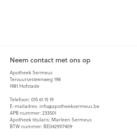
Neem contact met ons op
Apotheek Sermeus
Tervuursesteenweg 198
1981
Hofstade
Telefoon:
015 61 15 19
E-mailadres:
info@
apotheeksermeus.be
APB nummer:
233501
Apotheek titularis:
Marleen Sermeus
BTW nummer:
BE0429117409