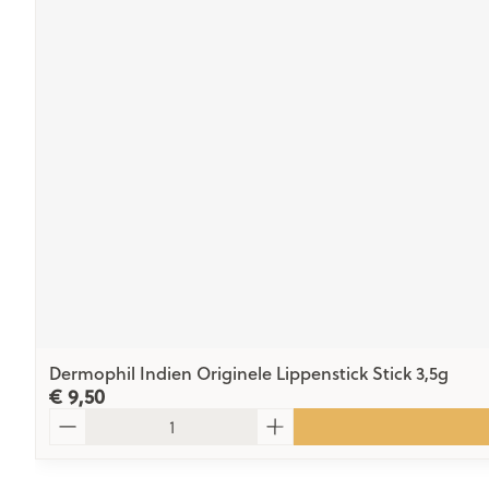
Dermophil Indien Originele Lippenstick Stick 3,5g
€ 9,50
Aantal