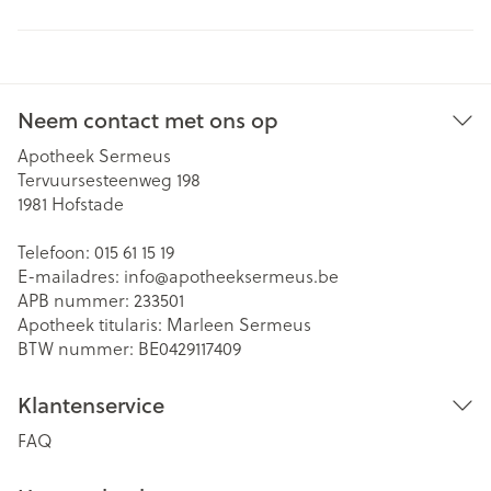
Neem contact met ons op
Apotheek Sermeus
Tervuursesteenweg 198
1981
Hofstade
Telefoon:
015 61 15 19
E-mailadres:
info@
apotheeksermeus.be
APB nummer:
233501
Apotheek titularis:
Marleen Sermeus
BTW nummer:
BE0429117409
Klantenservice
FAQ