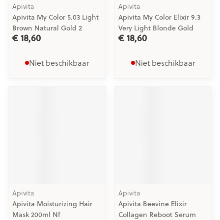
Apivita
Apivita
Apivita My Color 5.03 Light
Apivita My Color Elixir 9.3
Brown Natural Gold 2
Very Light Blonde Gold
€ 18,60
€ 18,60
Niet beschikbaar
Niet beschikbaar
Apivita
Apivita
Apivita Moisturizing Hair
Apivita Beevine Elixir
Mask 200ml Nf
Collagen Reboot Serum