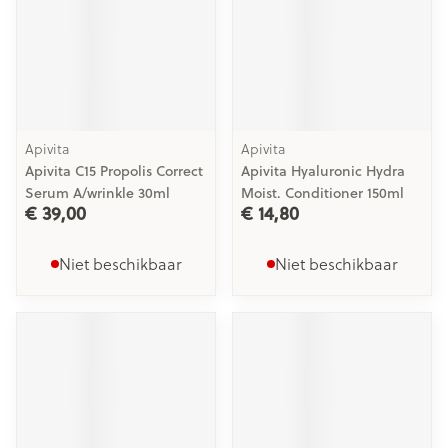
Apivita
Apivita
Apivita C15 Propolis Correct
Apivita Hyaluronic Hydra
Serum A/wrinkle 30ml
Moist. Conditioner 150ml
€ 39,00
€ 14,80
Niet beschikbaar
Niet beschikbaar