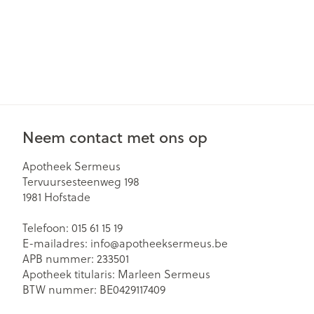
Neem contact met ons op
Apotheek Sermeus
Tervuursesteenweg 198
1981
Hofstade
Telefoon:
015 61 15 19
E-mailadres:
info@
apotheeksermeus.be
APB nummer:
233501
Apotheek titularis:
Marleen Sermeus
BTW nummer:
BE0429117409