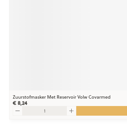
Zuurstofmasker Met Reservoir Volw Covarmed
€ 8,24
Aantal