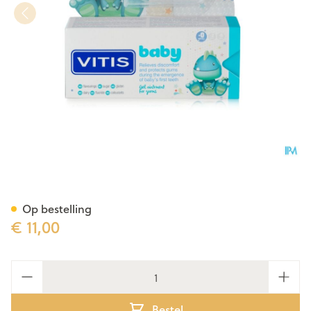
Vitis Baby Gel 30ml
Op bestelling
€ 11,00
Aantal
Bestel