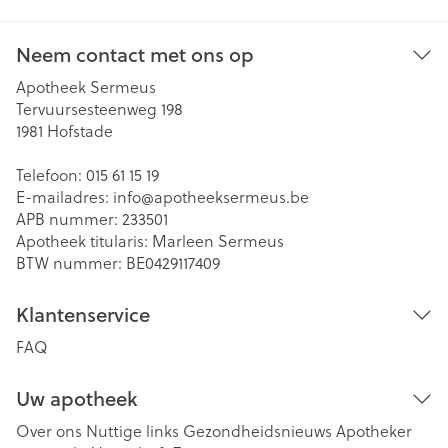
Neem contact met ons op
Apotheek Sermeus
Tervuursesteenweg 198
1981
Hofstade
Telefoon:
015 61 15 19
E-mailadres:
info@
apotheeksermeus.be
APB nummer:
233501
Apotheek titularis:
Marleen Sermeus
BTW nummer:
BE0429117409
Klantenservice
FAQ
Uw apotheek
Over ons
Nuttige links
Gezondheidsnieuws
Apotheker