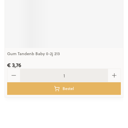
Gum Tandenb Baby 0-2j 213
€ 3,76
Aantal
Bestel