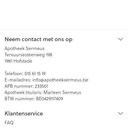
Neem contact met ons op
Apotheek Sermeus
Tervuursesteenweg 198
1981
Hofstade
Telefoon:
015 61 15 19
E-mailadres:
info@
apotheeksermeus.be
APB nummer:
233501
Apotheek titularis:
Marleen Sermeus
BTW nummer:
BE0429117409
Klantenservice
FAQ