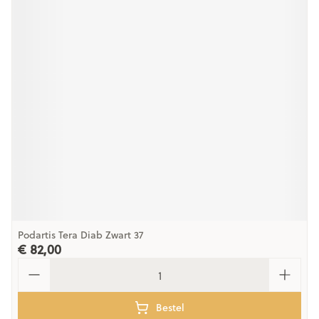
Podartis Tera Diab Zwart 37
€ 82,00
Aantal
Bestel