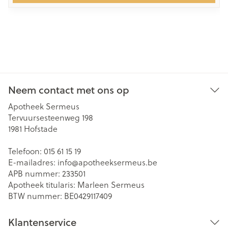
Neem contact met ons op
Apotheek Sermeus
Tervuursesteenweg 198
1981
Hofstade
Telefoon:
015 61 15 19
E-mailadres:
info@
apotheeksermeus.be
APB nummer:
233501
Apotheek titularis:
Marleen Sermeus
BTW nummer:
BE0429117409
Klantenservice