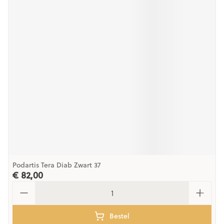
Podartis Tera Diab Zwart 37
€ 82,00
Aantal
Bestel