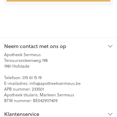
Neem contact met ons op
Apotheek Sermeus
Tervuursesteenweg 198
1981
Hofstade
Telefoon:
015 61 15 19
E-mailadres:
info@
apotheeksermeus.be
APB nummer:
233501
Apotheek titularis:
Marleen Sermeus
BTW nummer:
BE0429117409
Klantenservice