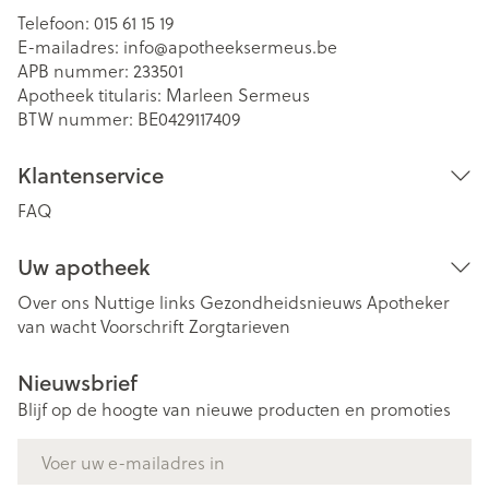
Telefoon:
015 61 15 19
E-mailadres:
info@
apotheeksermeus.be
APB nummer:
233501
Apotheek titularis:
Marleen Sermeus
BTW nummer:
BE0429117409
Klantenservice
FAQ
Uw apotheek
Over ons
Nuttige links
Gezondheidsnieuws
Apotheker
van wacht
Voorschrift
Zorgtarieven
Nieuwsbrief
Blijf op de hoogte van nieuwe producten en promoties
E-mail adres