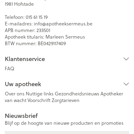
1981
Hofstade
Telefoon:
015 61 15 19
E-mailadres:
info@
apotheeksermeus.be
APB nummer:
233501
Apotheek titularis:
Marleen Sermeus
BTW nummer:
BE0429117409
Klantenservice
FAQ
Uw apotheek
Over ons
Nuttige links
Gezondheidsnieuws
Apotheker
van wacht
Voorschrift
Zorgtarieven
Nieuwsbrief
Blijf op de hoogte van nieuwe producten en promoties
E-mail adres