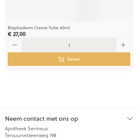
Blephaderm Creme Tube 40ml
€ 27,00
Aantal
Bestel
Neem contact met ons op
Apotheek Sermeus
Tervuursesteenweg 198