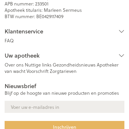
APB nummer:
233501
Apotheek titularis:
Marleen Sermeus
BTW nummer:
BE0429117409
Klantenservice
FAQ
Uw apotheek
Over ons
Nuttige links
Gezondheidsnieuws
Apotheker
van wacht
Voorschrift
Zorgtarieven
Nieuwsbrief
Blijf op de hoogte van nieuwe producten en promoties
E-mail adres
Inschrijven