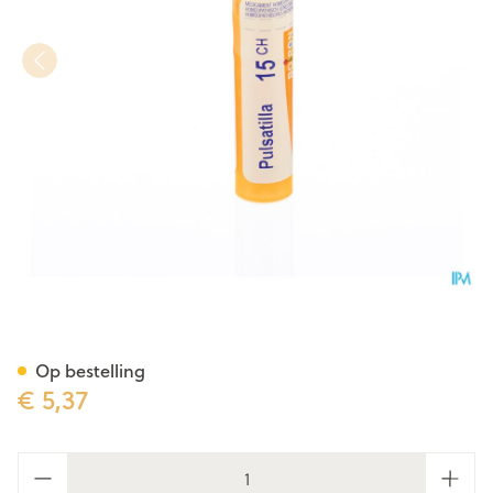
Pulsatilla 15ch Gr 4g Boiron
Op bestelling
€ 5,37
Aantal