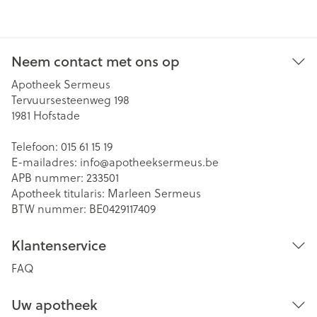
Neem contact met ons op
Apotheek Sermeus
Tervuursesteenweg 198
1981
Hofstade
Telefoon:
015 61 15 19
E-mailadres:
info@
apotheeksermeus.be
APB nummer:
233501
Apotheek titularis:
Marleen Sermeus
BTW nummer:
BE0429117409
Klantenservice
FAQ
Uw apotheek